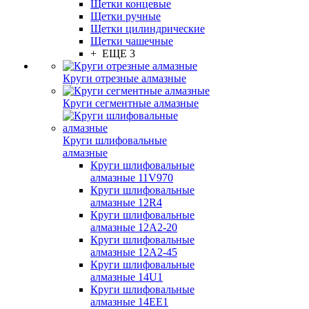
Щетки концевые
Щетки ручные
Щетки цилиндрические
Щетки чашечные
+ ЕЩЕ 3
Круги отрезные алмазные
Круги сегментные алмазные
Круги шлифовальные
алмазные
Круги шлифовальные
алмазные 11V970
Круги шлифовальные
алмазные 12R4
Круги шлифовальные
алмазные 12А2-20
Круги шлифовальные
алмазные 12А2-45
Круги шлифовальные
алмазные 14U1
Круги шлифовальные
алмазные 14ЕЕ1