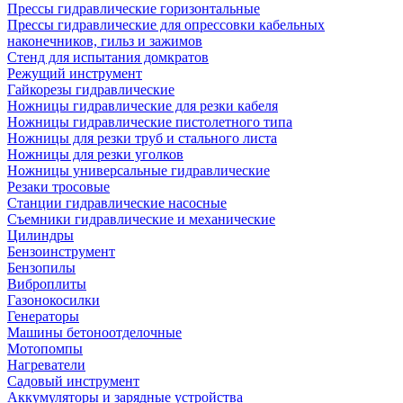
Прессы гидравлические горизонтальные
Прессы гидравлические для опрессовки кабельных
наконечников, гильз и зажимов
Стенд для испытания домкратов
Режущий инструмент
Гайкорезы гидравлические
Ножницы гидравлические для резки кабеля
Ножницы гидравлические пистолетного типа
Ножницы для резки труб и стального листа
Ножницы для резки уголков
Ножницы универсальные гидравлические
Резаки тросовые
Станции гидравлические насосные
Съемники гидравлические и механические
Цилиндры
Бензоинструмент
Бензопилы
Виброплиты
Газонокосилки
Генераторы
Машины бетоноотделочные
Мотопомпы
Нагреватели
Садовый инструмент
Аккумуляторы и зарядные устройства