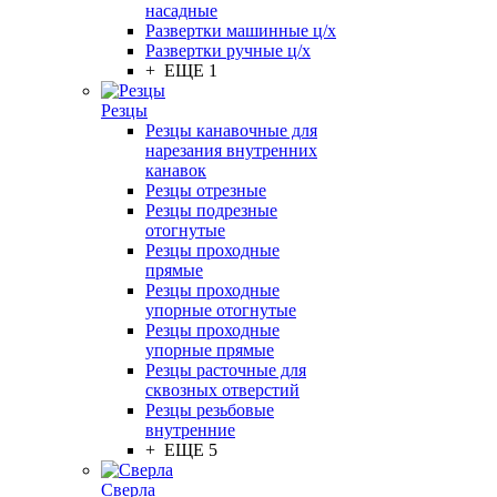
насадные
Развертки машинные ц/х
Развертки ручные ц/х
+ ЕЩЕ 1
Резцы
Резцы канавочные для
нарезания внутренних
канавок
Резцы отрезные
Резцы подрезные
отогнутые
Резцы проходные
прямые
Резцы проходные
упорные отогнутые
Резцы проходные
упорные прямые
Резцы расточные для
сквозных отверстий
Резцы резьбовые
внутренние
+ ЕЩЕ 5
Сверла