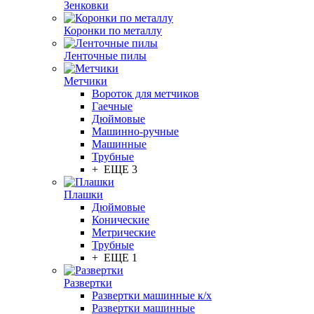
Зенковки
Коронки по металлу
Ленточные пилы
Метчики
Вороток для метчиков
Гаечные
Дюймовые
Машинно-ручные
Машинные
Трубные
+ ЕЩЕ 3
Плашки
Дюймовые
Конические
Метрические
Трубные
+ ЕЩЕ 1
Развертки
Развертки машинные к/х
Развертки машинные