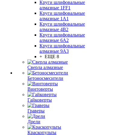
Круги шлифовальные
алмазные 1FF1
Круги шлифовальные
алмазные 1А1
Круги шлифовальные
алмазные 4В2
Круги шлифовальные
алмазные 6A2
Круги шлифовальные
алмазные 9А3
+ ЕЩЕ 8
Сверла алмазные
Бетоносмесители
Винтоверты
Гайковерты
Граверы
Дрели
Краскопульты