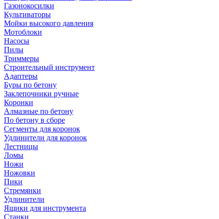
Газонокосилки
Культиваторы
Мойки высокого давления
Мотоблоки
Насосы
Пилы
Триммеры
Строительный инструмент
Адаптеры
Буры по бетону
Заклепочники ручные
Коронки
Алмазные по бетону
По бетону в сборе
Сегменты для коронок
Удлинители для коронок
Лестницы
Ломы
Ножи
Ножовки
Пики
Стремянки
Удлинители
Ящики для инструмента
Станки