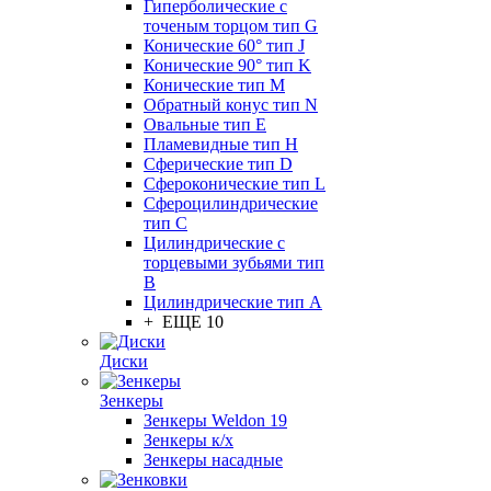
Гиперболические с
точеным торцом тип G
Конические 60° тип J
Конические 90° тип K
Конические тип M
Обратный конус тип N
Овальные тип E
Пламевидные тип H
Сферические тип D
Сфероконические тип L
Сфероцилиндрические
тип C
Цилиндрические с
торцевыми зубьями тип
B
Цилиндрические тип А
+ ЕЩЕ 10
Диски
Зенкеры
Зенкеры Weldon 19
Зенкеры к/х
Зенкеры насадные