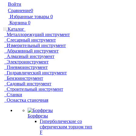
Войти
Сравнение
0
Избранные товары
0
Корзина
0
Каталог
Металлорежущий инструмент
Слесарный инструмент
Измерительный инструмент
Абразивный инструмент
Алмазный инструмент
Электроинструмент
Пневмоинструмент
Гидравлический инструмент
Бензоинструмент
Садовый инструмент
Строительный инструмент
Станки
Оснастка станочная
Борфрезы
Гиперболические cо
сферическим торцом тип
F