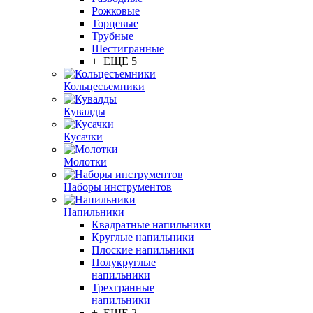
Рожковые
Торцевые
Трубные
Шестигранные
+ ЕЩЕ 5
Кольцесъемники
Кувалды
Кусачки
Молотки
Наборы инструментов
Напильники
Квадратные напильники
Круглые напильники
Плоские напильники
Полукруглые
напильники
Трехгранные
напильники
+ ЕЩЕ 2