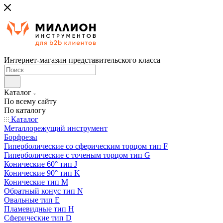
Интернет-магазин представительского класса
Каталог
По всему сайту
По каталогу
Каталог
Металлорежущий инструмент
Борфрезы
Гиперболические cо сферическим торцом тип F
Гиперболические с точеным торцом тип G
Конические 60° тип J
Конические 90° тип K
Конические тип M
Обратный конус тип N
Овальные тип E
Пламевидные тип H
Сферические тип D