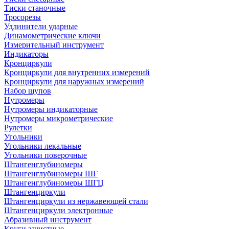
Тиски станочные
Тросорезы
Удлинители ударные
Динамометрические ключи
Измерительный инструмент
Индикаторы
Кронциркули
Кронциркули для внутренних измерений
Кронциркули для наружных измерений
Набор щупов
Нутромеры
Нутромеры индикаторные
Нутромеры микрометрические
Рулетки
Угольники
Угольники лекальные
Угольники поверочные
Штангенглубиномеры
Штангенглубиномеры ШГ
Штангенглубиномеры ШГЦ
Штангенциркули
Штангенциркули из нержавеющей стали
Штангенциркули электронные
Абразивный инструмент
Круги зачистные