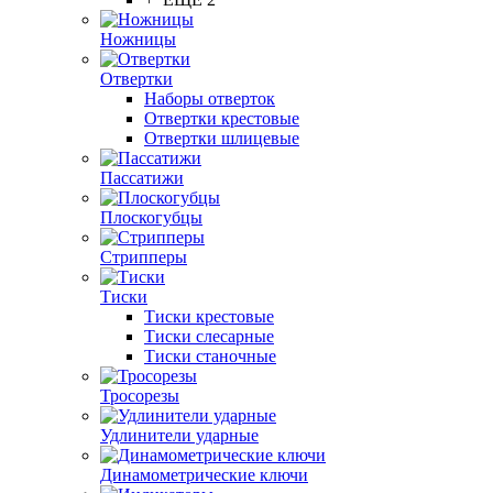
Ножницы
Отвертки
Наборы отверток
Отвертки крестовые
Отвертки шлицевые
Пассатижи
Плоскогубцы
Стрипперы
Тиски
Тиски крестовые
Тиски слесарные
Тиски станочные
Тросорезы
Удлинители ударные
Динамометрические ключи