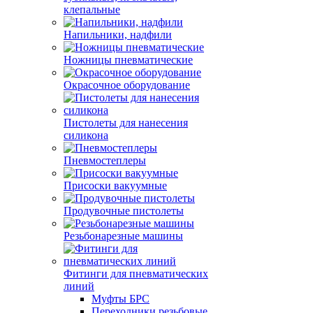
клепальные
Напильники, надфили
Ножницы пневматические
Окрасочное оборудование
Пистолеты для нанесения
силикона
Пневмостеплеры
Присоски вакуумные
Продувочные пистолеты
Резьбонарезные машины
Фитинги для пневматических
линий
Муфты БРС
Переходники резьбовые