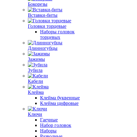
Бокорезы
Вставки-биты
Головки торцевые
Наборы головок
торцевых
Длинногубцы
Зажимы
Зубила
Кабели
Клейма
Клейма буквенные
Клейма цифровые
Ключи
Гаечные
Набор головок
Наборы
Разводные