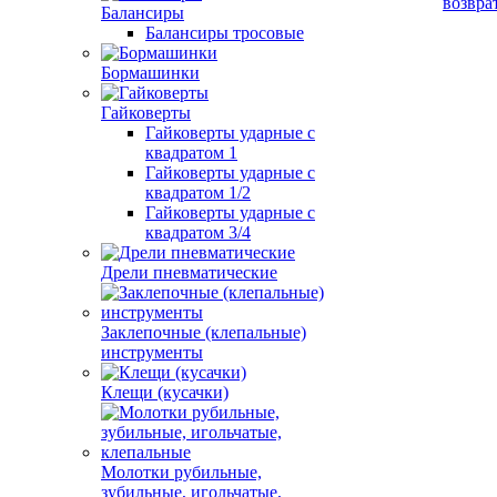
возвра
Балансиры
Балансиры тросовые
Бормашинки
Гайковерты
Гайковерты ударные с
квадратом 1
Гайковерты ударные с
квадратом 1/2
Гайковерты ударные с
квадратом 3/4
Дрели пневматические
Заклепочные (клепальные)
инструменты
Клещи (кусачки)
Молотки рубильные,
зубильные, игольчатые,