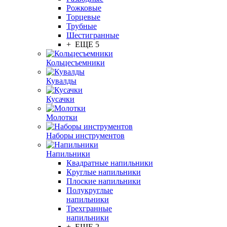
Рожковые
Торцевые
Трубные
Шестигранные
+ ЕЩЕ 5
Кольцесъемники
Кувалды
Кусачки
Молотки
Наборы инструментов
Напильники
Квадратные напильники
Круглые напильники
Плоские напильники
Полукруглые
напильники
Трехгранные
напильники
+ ЕЩЕ 2