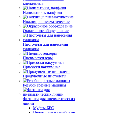
клепальные
Напильники, надфили
Ножницы пневматические
Окрасочное оборудование
Пистолеты для нанесения
силикона
Пневмостеплеры
Присоски вакуумные
Продувочные пистолеты
Резьбонарезные машины
Фитинги для пневматических
линий
Муфты БРС
Переходники резьбовые