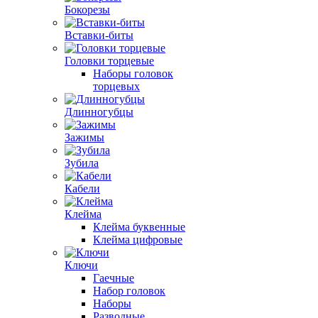
Бокорезы
Вставки-биты
Головки торцевые
Наборы головок
торцевых
Длинногубцы
Зажимы
Зубила
Кабели
Клейма
Клейма буквенные
Клейма цифровые
Ключи
Гаечные
Набор головок
Наборы
Разводные