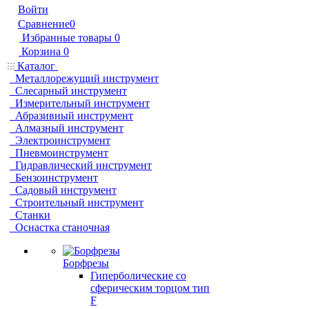
Войти
Сравнение
0
Избранные товары
0
Корзина
0
Каталог
Металлорежущий инструмент
Слесарный инструмент
Измерительный инструмент
Абразивный инструмент
Алмазный инструмент
Электроинструмент
Пневмоинструмент
Гидравлический инструмент
Бензоинструмент
Садовый инструмент
Строительный инструмент
Станки
Оснастка станочная
Борфрезы
Гиперболические cо
сферическим торцом тип
F