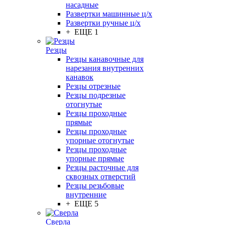
насадные
Развертки машинные ц/х
Развертки ручные ц/х
+ ЕЩЕ 1
Резцы
Резцы канавочные для
нарезания внутренних
канавок
Резцы отрезные
Резцы подрезные
отогнутые
Резцы проходные
прямые
Резцы проходные
упорные отогнутые
Резцы проходные
упорные прямые
Резцы расточные для
сквозных отверстий
Резцы резьбовые
внутренние
+ ЕЩЕ 5
Сверла