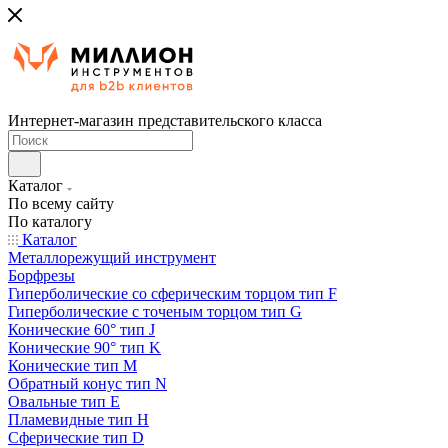
Интернет-магазин представительского класса
Каталог
По всему сайту
По каталогу
Каталог
Металлорежущий инструмент
Борфрезы
Гиперболические cо сферическим торцом тип F
Гиперболические с точеным торцом тип G
Конические 60° тип J
Конические 90° тип K
Конические тип M
Обратный конус тип N
Овальные тип E
Пламевидные тип H
Сферические тип D