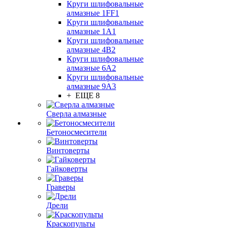
Круги шлифовальные
алмазные 1FF1
Круги шлифовальные
алмазные 1А1
Круги шлифовальные
алмазные 4В2
Круги шлифовальные
алмазные 6A2
Круги шлифовальные
алмазные 9А3
+ ЕЩЕ 8
Сверла алмазные
Бетоносмесители
Винтоверты
Гайковерты
Граверы
Дрели
Краскопульты