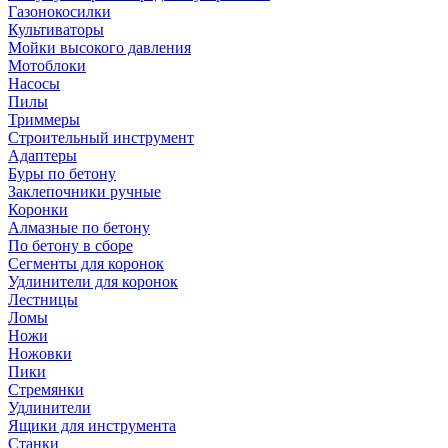
Газонокосилки
Культиваторы
Мойки высокого давления
Мотоблоки
Насосы
Пилы
Триммеры
Строительный инструмент
Адаптеры
Буры по бетону
Заклепочники ручные
Коронки
Алмазные по бетону
По бетону в сборе
Сегменты для коронок
Удлинители для коронок
Лестницы
Ломы
Ножи
Ножовки
Пики
Стремянки
Удлинители
Ящики для инструмента
Станки