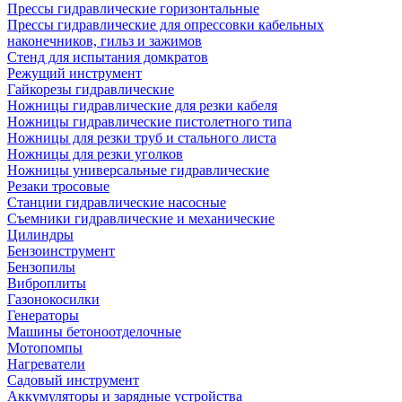
Прессы гидравлические горизонтальные
Прессы гидравлические для опрессовки кабельных
наконечников, гильз и зажимов
Стенд для испытания домкратов
Режущий инструмент
Гайкорезы гидравлические
Ножницы гидравлические для резки кабеля
Ножницы гидравлические пистолетного типа
Ножницы для резки труб и стального листа
Ножницы для резки уголков
Ножницы универсальные гидравлические
Резаки тросовые
Станции гидравлические насосные
Съемники гидравлические и механические
Цилиндры
Бензоинструмент
Бензопилы
Виброплиты
Газонокосилки
Генераторы
Машины бетоноотделочные
Мотопомпы
Нагреватели
Садовый инструмент
Аккумуляторы и зарядные устройства