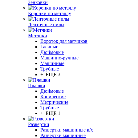
Зенковки
Коронки по металлу
Ленточные пилы
Метчики
Вороток для метчиков
Гаечные
Дюймовые
Машинно-ручные
Машинные
Трубные
+ ЕЩЕ 3
Плашки
Дюймовые
Конические
Метрические
Трубные
+ ЕЩЕ 1
Развертки
Развертки машинные к/х
Развертки машинные