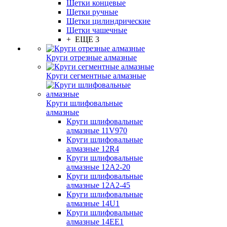
Щетки концевые
Щетки ручные
Щетки цилиндрические
Щетки чашечные
+ ЕЩЕ 3
Круги отрезные алмазные
Круги сегментные алмазные
Круги шлифовальные
алмазные
Круги шлифовальные
алмазные 11V970
Круги шлифовальные
алмазные 12R4
Круги шлифовальные
алмазные 12А2-20
Круги шлифовальные
алмазные 12А2-45
Круги шлифовальные
алмазные 14U1
Круги шлифовальные
алмазные 14ЕЕ1