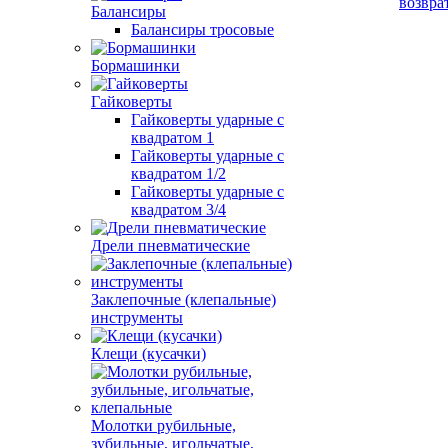
возвра
Балансиры
Балансиры тросовые
Бормашинки
Гайковерты
Гайковерты ударные с
квадратом 1
Гайковерты ударные с
квадратом 1/2
Гайковерты ударные с
квадратом 3/4
Дрели пневматические
Заклепочные (клепальные)
инструменты
Клещи (кусачки)
Молотки рубильные,
зубильные, игольчатые,