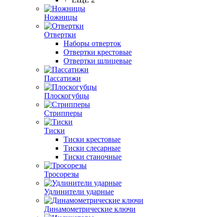
Ножницы
Отвертки
Наборы отверток
Отвертки крестовые
Отвертки шлицевые
Пассатижи
Плоскогубцы
Стрипперы
Тиски
Тиски крестовые
Тиски слесарные
Тиски станочные
Тросорезы
Удлинители ударные
Динамометрические ключи