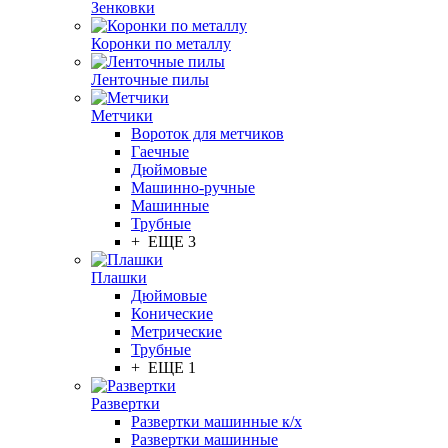
Зенковки
Коронки по металлу
Ленточные пилы
Метчики
Вороток для метчиков
Гаечные
Дюймовые
Машинно-ручные
Машинные
Трубные
+ ЕЩЕ 3
Плашки
Дюймовые
Конические
Метрические
Трубные
+ ЕЩЕ 1
Развертки
Развертки машинные к/х
Развертки машинные