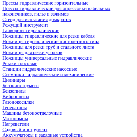
Прессы гидравлические горизонтальные
Прессы гидравлические для опрессовки кабельных
наконечников, гильз и зажимов
Стенд для испытания домкратов
Режущий инструмент
Гайкорезы гидравлические
Ножницы гидравлические для резки кабеля
Ножницы гидравлические пистолетного типа
Ножницы для резки труб и стального листа
Ножницы для резки уголков
Ножницы универсальные гидравлические
Резаки тросовые
Станции гидравлические насосные
Съемники гидравлические и механические
Цилиндры
Бензоинструмент
Бензопилы
Виброплиты
Газонокосилки
Генераторы
Машины бетоноотделочные
Мотопомпы
Нагреватели
Садовый инструмент
Аккумуляторы и зарядные устройства