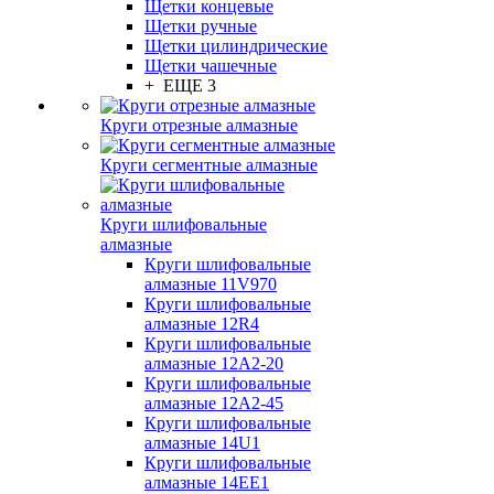
Щетки концевые
Щетки ручные
Щетки цилиндрические
Щетки чашечные
+ ЕЩЕ 3
Круги отрезные алмазные
Круги сегментные алмазные
Круги шлифовальные
алмазные
Круги шлифовальные
алмазные 11V970
Круги шлифовальные
алмазные 12R4
Круги шлифовальные
алмазные 12А2-20
Круги шлифовальные
алмазные 12А2-45
Круги шлифовальные
алмазные 14U1
Круги шлифовальные
алмазные 14ЕЕ1