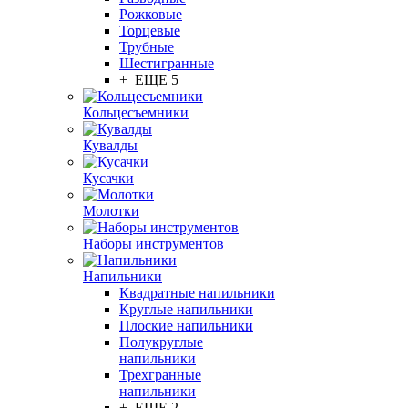
Рожковые
Торцевые
Трубные
Шестигранные
+ ЕЩЕ 5
Кольцесъемники
Кувалды
Кусачки
Молотки
Наборы инструментов
Напильники
Квадратные напильники
Круглые напильники
Плоские напильники
Полукруглые
напильники
Трехгранные
напильники
+ ЕЩЕ 2