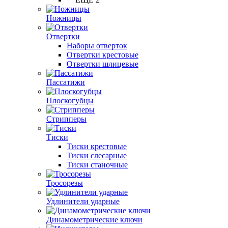
Ножницы
Отвертки
Наборы отверток
Отвертки крестовые
Отвертки шлицевые
Пассатижи
Плоскогубцы
Стрипперы
Тиски
Тиски крестовые
Тиски слесарные
Тиски станочные
Тросорезы
Удлинители ударные
Динамометрические ключи