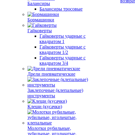
возвра
Балансиры
Балансиры тросовые
Бормашинки
Гайковерты
Гайковерты ударные с
квадратом 1
Гайковерты ударные с
квадратом 1/2
Гайковерты ударные с
квадратом 3/4
Дрели пневматические
Заклепочные (клепальные)
инструменты
Клещи (кусачки)
Молотки рубильные,
зубильные, игольчатые,