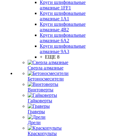
Круги шлифовальные
алмазные 1FF1
Круги шлифовальные
алмазные 1А1
Круги шлифовальные
алмазные 4В2
Круги шлифовальные
алмазные 6A2
Круги шлифовальные
алмазные 9А3
+ ЕЩЕ 8
Сверла алмазные
Бетоносмесители
Винтоверты
Гайковерты
Граверы
Дрели
Краскопульты