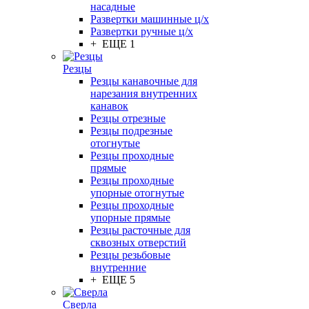
насадные
Развертки машинные ц/х
Развертки ручные ц/х
+ ЕЩЕ 1
Резцы
Резцы канавочные для
нарезания внутренних
канавок
Резцы отрезные
Резцы подрезные
отогнутые
Резцы проходные
прямые
Резцы проходные
упорные отогнутые
Резцы проходные
упорные прямые
Резцы расточные для
сквозных отверстий
Резцы резьбовые
внутренние
+ ЕЩЕ 5
Сверла