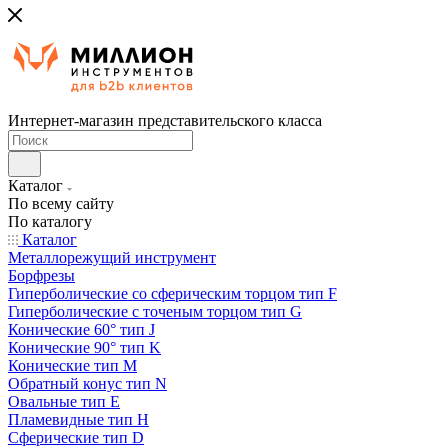
Интернет-магазин представительского класса
Каталог
По всему сайту
По каталогу
Каталог
Металлорежущий инструмент
Борфрезы
Гиперболические cо сферическим торцом тип F
Гиперболические с точеным торцом тип G
Конические 60° тип J
Конические 90° тип K
Конические тип M
Обратный конус тип N
Овальные тип E
Пламевидные тип H
Сферические тип D