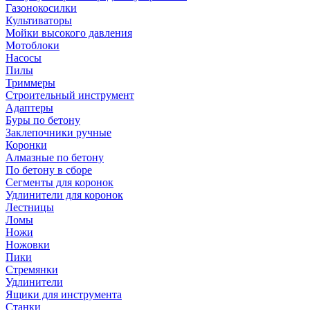
Газонокосилки
Культиваторы
Мойки высокого давления
Мотоблоки
Насосы
Пилы
Триммеры
Строительный инструмент
Адаптеры
Буры по бетону
Заклепочники ручные
Коронки
Алмазные по бетону
По бетону в сборе
Сегменты для коронок
Удлинители для коронок
Лестницы
Ломы
Ножи
Ножовки
Пики
Стремянки
Удлинители
Ящики для инструмента
Станки