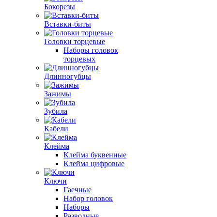
Бокорезы
Вставки-биты
Головки торцевые
Наборы головок
торцевых
Длинногубцы
Зажимы
Зубила
Кабели
Клейма
Клейма буквенные
Клейма цифровые
Ключи
Гаечные
Набор головок
Наборы
Разводные