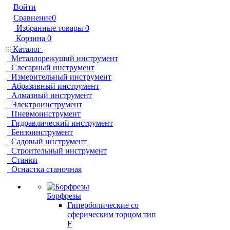
Войти
Сравнение
0
Избранные товары
0
Корзина
0
Каталог
Металлорежущий инструмент
Слесарный инструмент
Измерительный инструмент
Абразивный инструмент
Алмазный инструмент
Электроинструмент
Пневмоинструмент
Гидравлический инструмент
Бензоинструмент
Садовый инструмент
Строительный инструмент
Станки
Оснастка станочная
Борфрезы
Гиперболические cо
сферическим торцом тип
F