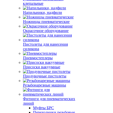
клепальные
Напильники, надфили
Ножницы пневматические
Окрасочное оборудование
Пистолеты для нанесения
силикона
Пневмостеплеры
Присоски вакуумные
Продувочные пистолеты
Резьбонарезные машины
Фитинги для пневматических
линий
Муфты БРС
Переходники резьбовые