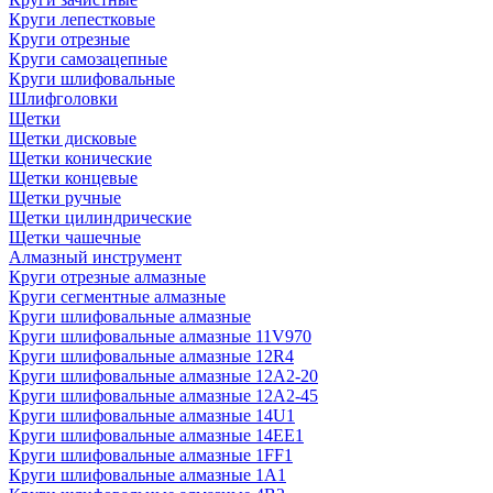
Круги лепестковые
Круги отрезные
Круги самозацепные
Круги шлифовальные
Шлифголовки
Щетки
Щетки дисковые
Щетки конические
Щетки концевые
Щетки ручные
Щетки цилиндрические
Щетки чашечные
Алмазный инструмент
Круги отрезные алмазные
Круги сегментные алмазные
Круги шлифовальные алмазные
Круги шлифовальные алмазные 11V970
Круги шлифовальные алмазные 12R4
Круги шлифовальные алмазные 12А2-20
Круги шлифовальные алмазные 12А2-45
Круги шлифовальные алмазные 14U1
Круги шлифовальные алмазные 14ЕЕ1
Круги шлифовальные алмазные 1FF1
Круги шлифовальные алмазные 1А1