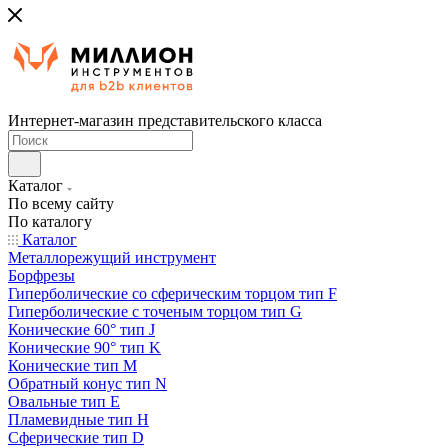
Интернет-магазин представительского класса
Каталог
По всему сайту
По каталогу
Каталог
Металлорежущий инструмент
Борфрезы
Гиперболические cо сферическим торцом тип F
Гиперболические с точеным торцом тип G
Конические 60° тип J
Конические 90° тип K
Конические тип M
Обратный конус тип N
Овальные тип E
Пламевидные тип H
Сферические тип D