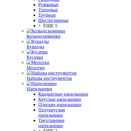
Рожковые
Торцевые
Трубные
Шестигранные
+ ЕЩЕ 5
Кольцесъемники
Кувалды
Кусачки
Молотки
Наборы инструментов
Напильники
Квадратные напильники
Круглые напильники
Плоские напильники
Полукруглые
напильники
Трехгранные
напильники
+ ЕЩЕ 2