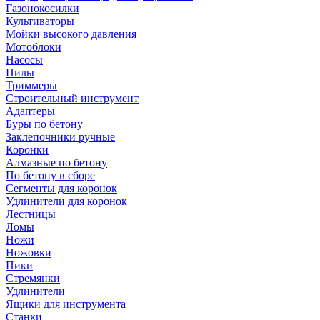
Газонокосилки
Культиваторы
Мойки высокого давления
Мотоблоки
Насосы
Пилы
Триммеры
Строительный инструмент
Адаптеры
Буры по бетону
Заклепочники ручные
Коронки
Алмазные по бетону
По бетону в сборе
Сегменты для коронок
Удлинители для коронок
Лестницы
Ломы
Ножи
Ножовки
Пики
Стремянки
Удлинители
Ящики для инструмента
Станки