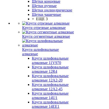
Щетки концевые
Щетки ручные
Щетки цилиндрические
Щетки чашечные
+ ЕЩЕ 3
Круги отрезные алмазные
Круги сегментные алмазные
Круги шлифовальные
алмазные
Круги шлифовальные
алмазные 11V970
Круги шлифовальные
алмазные 12R4
Круги шлифовальные
алмазные 12А2-20
Круги шлифовальные
алмазные 12А2-45
Круги шлифовальные
алмазные 14U1
Круги шлифовальные
алмазные 14ЕЕ1