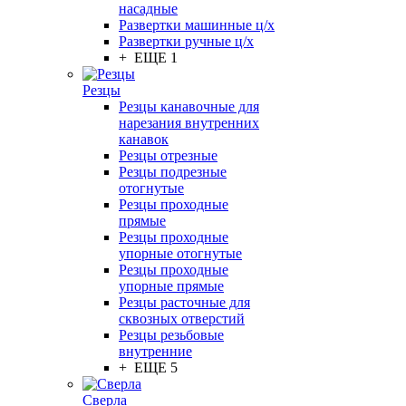
насадные
Развертки машинные ц/х
Развертки ручные ц/х
+ ЕЩЕ 1
Резцы
Резцы канавочные для
нарезания внутренних
канавок
Резцы отрезные
Резцы подрезные
отогнутые
Резцы проходные
прямые
Резцы проходные
упорные отогнутые
Резцы проходные
упорные прямые
Резцы расточные для
сквозных отверстий
Резцы резьбовые
внутренние
+ ЕЩЕ 5
Сверла