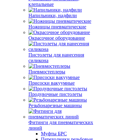
клепальные
Напильники, надфили
Ножницы пневматические
Окрасочное оборудование
Пистолеты для нанесения
силикона
Пневмостеплеры
Присоски вакуумные
Продувочные пистолеты
Резьбонарезные машины
Фитинги для пневматических
линий
Муфты БРС
Переходники резьбовые