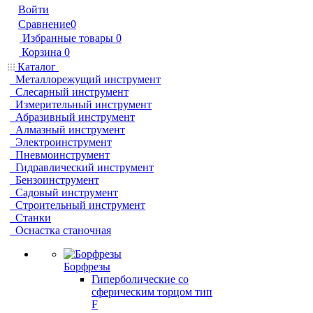
Войти
Сравнение
0
Избранные товары
0
Корзина
0
Каталог
Металлорежущий инструмент
Слесарный инструмент
Измерительный инструмент
Абразивный инструмент
Алмазный инструмент
Электроинструмент
Пневмоинструмент
Гидравлический инструмент
Бензоинструмент
Садовый инструмент
Строительный инструмент
Станки
Оснастка станочная
Борфрезы
Гиперболические cо
сферическим торцом тип
F