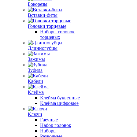
Бокорезы
Вставки-биты
Головки торцевые
Наборы головок
торцевых
Длинногубцы
Зажимы
Зубила
Кабели
Клейма
Клейма буквенные
Клейма цифровые
Ключи
Гаечные
Набор головок
Наборы
Разводные