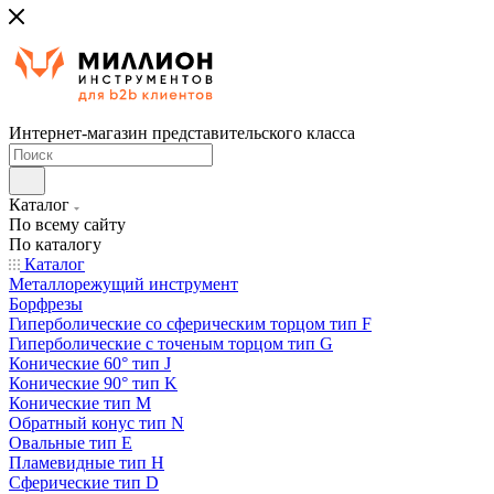
Интернет-магазин представительского класса
Каталог
По всему сайту
По каталогу
Каталог
Металлорежущий инструмент
Борфрезы
Гиперболические cо сферическим торцом тип F
Гиперболические с точеным торцом тип G
Конические 60° тип J
Конические 90° тип K
Конические тип M
Обратный конус тип N
Овальные тип E
Пламевидные тип H
Сферические тип D