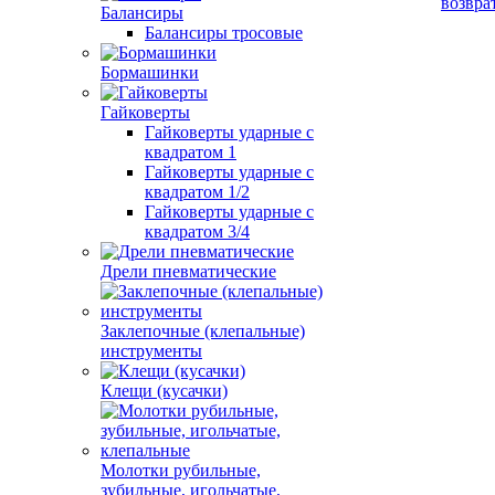
возвра
Балансиры
Балансиры тросовые
Бормашинки
Гайковерты
Гайковерты ударные с
квадратом 1
Гайковерты ударные с
квадратом 1/2
Гайковерты ударные с
квадратом 3/4
Дрели пневматические
Заклепочные (клепальные)
инструменты
Клещи (кусачки)
Молотки рубильные,
зубильные, игольчатые,