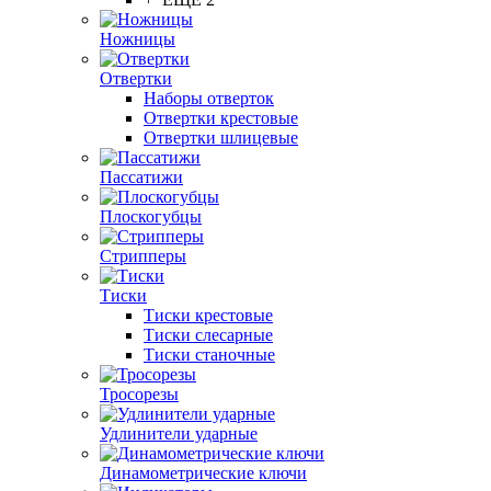
Ножницы
Отвертки
Наборы отверток
Отвертки крестовые
Отвертки шлицевые
Пассатижи
Плоскогубцы
Стрипперы
Тиски
Тиски крестовые
Тиски слесарные
Тиски станочные
Тросорезы
Удлинители ударные
Динамометрические ключи