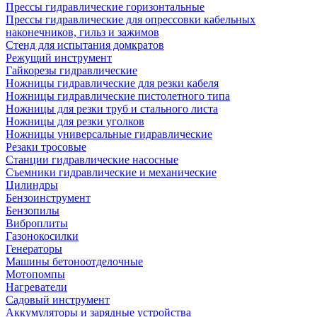
Прессы гидравлические горизонтальные
Прессы гидравлические для опрессовки кабельных
наконечников, гильз и зажимов
Стенд для испытания домкратов
Режущий инструмент
Гайкорезы гидравлические
Ножницы гидравлические для резки кабеля
Ножницы гидравлические пистолетного типа
Ножницы для резки труб и стального листа
Ножницы для резки уголков
Ножницы универсальные гидравлические
Резаки тросовые
Станции гидравлические насосные
Съемники гидравлические и механические
Цилиндры
Бензоинструмент
Бензопилы
Виброплиты
Газонокосилки
Генераторы
Машины бетоноотделочные
Мотопомпы
Нагреватели
Садовый инструмент
Аккумуляторы и зарядные устройства