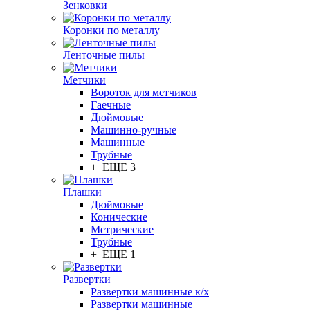
Зенковки
Коронки по металлу
Ленточные пилы
Метчики
Вороток для метчиков
Гаечные
Дюймовые
Машинно-ручные
Машинные
Трубные
+ ЕЩЕ 3
Плашки
Дюймовые
Конические
Метрические
Трубные
+ ЕЩЕ 1
Развертки
Развертки машинные к/х
Развертки машинные