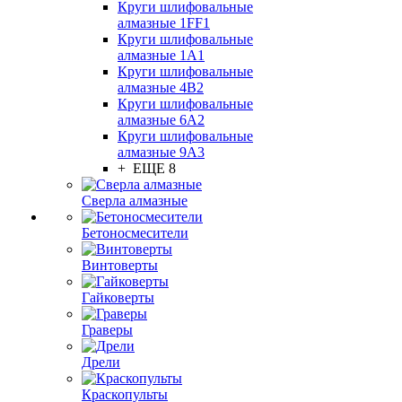
Круги шлифовальные
алмазные 1FF1
Круги шлифовальные
алмазные 1А1
Круги шлифовальные
алмазные 4В2
Круги шлифовальные
алмазные 6A2
Круги шлифовальные
алмазные 9А3
+ ЕЩЕ 8
Сверла алмазные
Бетоносмесители
Винтоверты
Гайковерты
Граверы
Дрели
Краскопульты