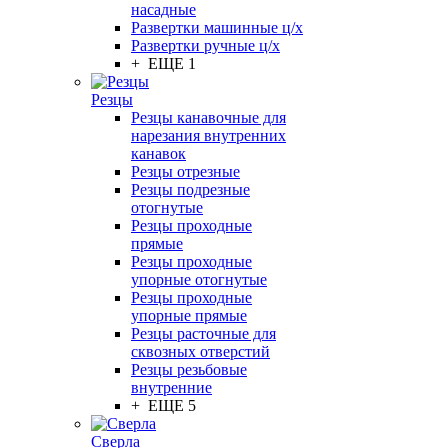
насадные
Развертки машинные ц/х
Развертки ручные ц/х
+ ЕЩЕ 1
Резцы
Резцы канавочные для
нарезания внутренних
канавок
Резцы отрезные
Резцы подрезные
отогнутые
Резцы проходные
прямые
Резцы проходные
упорные отогнутые
Резцы проходные
упорные прямые
Резцы расточные для
сквозных отверстий
Резцы резьбовые
внутренние
+ ЕЩЕ 5
Сверла