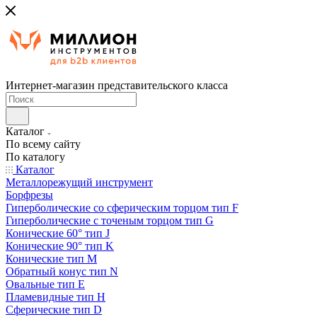
Интернет-магазин представительского класса
Каталог
По всему сайту
По каталогу
Каталог
Металлорежущий инструмент
Борфрезы
Гиперболические cо сферическим торцом тип F
Гиперболические с точеным торцом тип G
Конические 60° тип J
Конические 90° тип K
Конические тип M
Обратный конус тип N
Овальные тип E
Пламевидные тип H
Сферические тип D