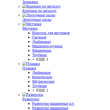
Зенковки
Коронки по металлу
Ленточные пилы
Метчики
Вороток для метчиков
Гаечные
Дюймовые
Машинно-ручные
Машинные
Трубные
+ ЕЩЕ 3
Плашки
Дюймовые
Конические
Метрические
Трубные
+ ЕЩЕ 1
Развертки
Развертки машинные к/х
Развертки машинные