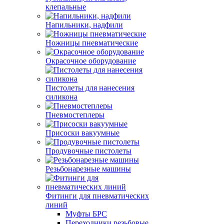
клепальные
Напильники, надфили
Ножницы пневматические
Окрасочное оборудование
Пистолеты для нанесения
силикона
Пневмостеплеры
Присоски вакуумные
Продувочные пистолеты
Резьбонарезные машины
Фитинги для пневматических
линий
Муфты БРС
Переходники резьбовые