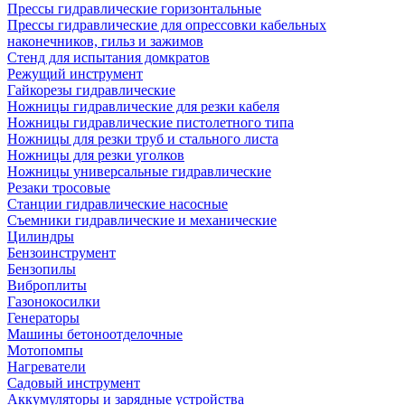
Прессы гидравлические горизонтальные
Прессы гидравлические для опрессовки кабельных
наконечников, гильз и зажимов
Стенд для испытания домкратов
Режущий инструмент
Гайкорезы гидравлические
Ножницы гидравлические для резки кабеля
Ножницы гидравлические пистолетного типа
Ножницы для резки труб и стального листа
Ножницы для резки уголков
Ножницы универсальные гидравлические
Резаки тросовые
Станции гидравлические насосные
Съемники гидравлические и механические
Цилиндры
Бензоинструмент
Бензопилы
Виброплиты
Газонокосилки
Генераторы
Машины бетоноотделочные
Мотопомпы
Нагреватели
Садовый инструмент
Аккумуляторы и зарядные устройства