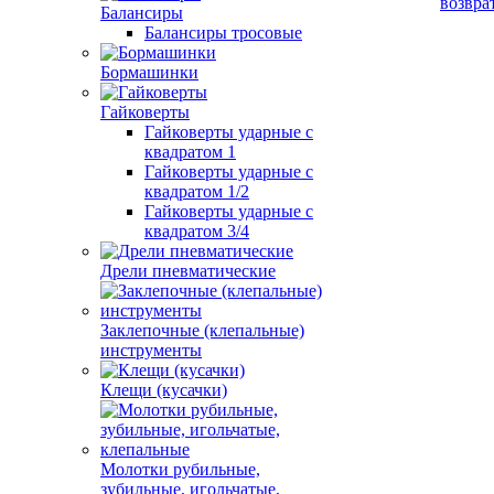
возвра
Балансиры
Балансиры тросовые
Бормашинки
Гайковерты
Гайковерты ударные с
квадратом 1
Гайковерты ударные с
квадратом 1/2
Гайковерты ударные с
квадратом 3/4
Дрели пневматические
Заклепочные (клепальные)
инструменты
Клещи (кусачки)
Молотки рубильные,
зубильные, игольчатые,