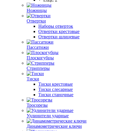
Ножницы
Отвертки
Наборы отверток
Отвертки крестовые
Отвертки шлицевые
Пассатижи
Плоскогубцы
Стрипперы
Тиски
Тиски крестовые
Тиски слесарные
Тиски станочные
Тросорезы
Удлинители ударные
Динамометрические ключи