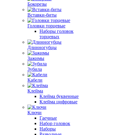
Бокорезы
Вставки-биты
Головки торцевые
Наборы головок
торцевых
Длинногубцы
Зажимы
Зубила
Кабели
Клейма
Клейма буквенные
Клейма цифровые
Ключи
Гаечные
Набор головок
Наборы
Разводные