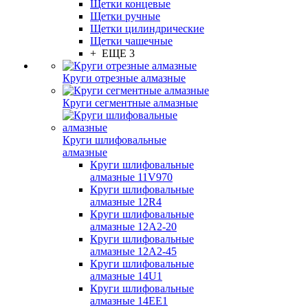
Щетки концевые
Щетки ручные
Щетки цилиндрические
Щетки чашечные
+ ЕЩЕ 3
Круги отрезные алмазные
Круги сегментные алмазные
Круги шлифовальные
алмазные
Круги шлифовальные
алмазные 11V970
Круги шлифовальные
алмазные 12R4
Круги шлифовальные
алмазные 12А2-20
Круги шлифовальные
алмазные 12А2-45
Круги шлифовальные
алмазные 14U1
Круги шлифовальные
алмазные 14ЕЕ1