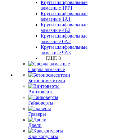
Круги шлифовальные
алмазные 1FF1
Круги шлифовальные
алмазные 1А1
Круги шлифовальные
алмазные 4В2
Круги шлифовальные
алмазные 6A2
Круги шлифовальные
алмазные 9А3
+ ЕЩЕ 8
Сверла алмазные
Бетоносмесители
Винтоверты
Гайковерты
Граверы
Дрели
Краскопульты