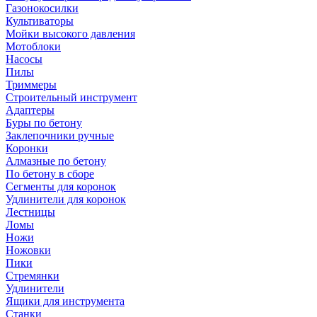
Газонокосилки
Культиваторы
Мойки высокого давления
Мотоблоки
Насосы
Пилы
Триммеры
Строительный инструмент
Адаптеры
Буры по бетону
Заклепочники ручные
Коронки
Алмазные по бетону
По бетону в сборе
Сегменты для коронок
Удлинители для коронок
Лестницы
Ломы
Ножи
Ножовки
Пики
Стремянки
Удлинители
Ящики для инструмента
Станки