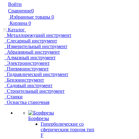
Войти
Сравнение
0
Избранные товары
0
Корзина
0
Каталог
Металлорежущий инструмент
Слесарный инструмент
Измерительный инструмент
Абразивный инструмент
Алмазный инструмент
Электроинструмент
Пневмоинструмент
Гидравлический инструмент
Бензоинструмент
Садовый инструмент
Строительный инструмент
Станки
Оснастка станочная
Борфрезы
Гиперболические cо
сферическим торцом тип
F