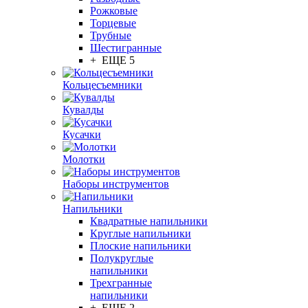
Рожковые
Торцевые
Трубные
Шестигранные
+ ЕЩЕ 5
Кольцесъемники
Кувалды
Кусачки
Молотки
Наборы инструментов
Напильники
Квадратные напильники
Круглые напильники
Плоские напильники
Полукруглые
напильники
Трехгранные
напильники
+ ЕЩЕ 2