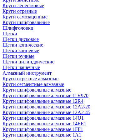
Круги лепестковые
Круги отрезные
Круги самозацепные
Круги шлифовальные
Шлифголовки
Щетки
Щетки дисковые
Щетки конические
Щетки концевые
Щетки ручные
Щетки цилиндрические
Щетки чашечные
Алмазный инструмент
Круги отрезные алмазные
Круги сегментные алмазные
Круги шлифовальные алмазные
Круги шлифовальные алмазные 11V970
Круги шлифовальные алмазные 12R4
Круги шлифовальные алмазные 12А2-20
Круги шлифовальные алмазные 12А2-45
Круги шлифовальные алмазные 14U1
Круги шлифовальные алмазные 14ЕЕ1
Круги шлифовальные алмазные 1FF1
Круги шлифовальные алмазные 1А1