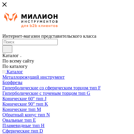
Интернет-магазин представительского класса
Каталог
По всему сайту
По каталогу
Каталог
Металлорежущий инструмент
Борфрезы
Гиперболические cо сферическим торцом тип F
Гиперболические с точеным торцом тип G
Конические 60° тип J
Конические 90° тип K
Конические тип M
Обратный конус тип N
Овальные тип E
Пламевидные тип H
Сферические тип D