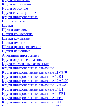
Круги лепестковые
Круги отрезные
Круги самозацепные
Круги шлифовальные
Шлифголовки
Щетки
Щетки дисковые
Щетки конические
Щетки концевые
Щетки ручные
Щетки цилиндрические
Щетки чашечные
Алмазный инструмент
Круги отрезные алмазные
Круги сегментные алмазные
Круги шлифовальные алмазные
Круги шлифовальные алмазные 11V970
Круги шлифовальные алмазные 12R4
Круги шлифовальные алмазные 12А2-20
Круги шлифовальные алмазные 12А2-45
Круги шлифовальные алмазные 14U1
Круги шлифовальные алмазные 14ЕЕ1
Круги шлифовальные алмазные 1FF1
Круги шлифовальные алмазные 1А1