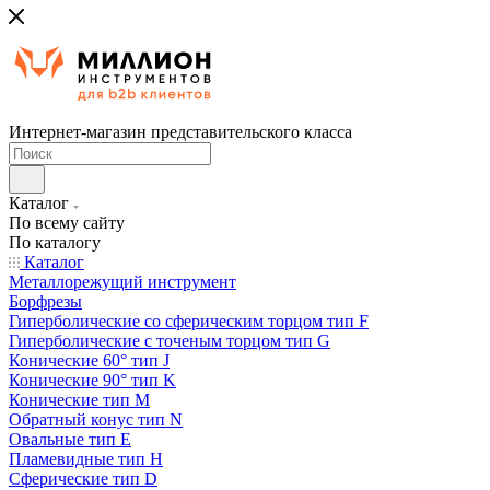
Интернет-магазин представительского класса
Каталог
По всему сайту
По каталогу
Каталог
Металлорежущий инструмент
Борфрезы
Гиперболические cо сферическим торцом тип F
Гиперболические с точеным торцом тип G
Конические 60° тип J
Конические 90° тип K
Конические тип M
Обратный конус тип N
Овальные тип E
Пламевидные тип H
Сферические тип D