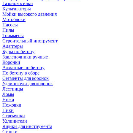
Газонокосилки
Культиваторы
Мойки высокого давления
Мотоблоки
Насосы
Пилы
Триммеры
Строительный инструмент
Адаптеры
Буры по бетону
Заклепочники ручные
Коронки
Алмазные по бетону
По бетону в сборе
Сегменты для коронок
Удлинители для коронок
Лестницы
Ломы
Ножи
Ножовки
Пики
Стремянки
Удлинители
Ящики для инструмента
Станки