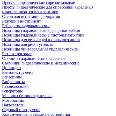
Прессы гидравлические горизонтальные
Прессы гидравлические для опрессовки кабельных
наконечников, гильз и зажимов
Стенд для испытания домкратов
Режущий инструмент
Гайкорезы гидравлические
Ножницы гидравлические для резки кабеля
Ножницы гидравлические пистолетного типа
Ножницы для резки труб и стального листа
Ножницы для резки уголков
Ножницы универсальные гидравлические
Резаки тросовые
Станции гидравлические насосные
Съемники гидравлические и механические
Цилиндры
Бензоинструмент
Бензопилы
Виброплиты
Газонокосилки
Генераторы
Машины бетоноотделочные
Мотопомпы
Нагреватели
Садовый инструмент
Аккумуляторы и зарядные устройства