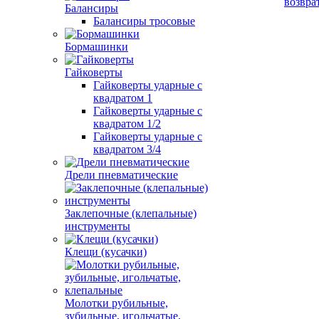
возвра
Балансиры
Балансиры тросовые
Бормашинки
Гайковерты
Гайковерты ударные с
квадратом 1
Гайковерты ударные с
квадратом 1/2
Гайковерты ударные с
квадратом 3/4
Дрели пневматические
Заклепочные (клепальные)
инструменты
Клещи (кусачки)
Молотки рубильные,
зубильные, игольчатые,