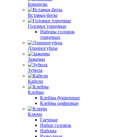
Бокорезы
Вставки-биты
Головки торцевые
Наборы головок
торцевых
Длинногубцы
Зажимы
Зубила
Кабели
Клейма
Клейма буквенные
Клейма цифровые
Ключи
Гаечные
Набор головок
Наборы
Разводные