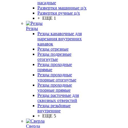
насадные
Развертки машинные ц/х
Развертки ручные ц/х
+ ЕЩЕ 1
Резцы
Резцы канавочные для
нарезания внутренних
канавок
Резцы отрезные
Резцы подрезные
отогнутые
Резцы проходные
прямые
Резцы проходные
упорные отогнутые
Резцы проходные
упорные прямые
Резцы расточные для
сквозных отверстий
Резцы резьбовые
внутренние
+ ЕЩЕ 5
Сверла