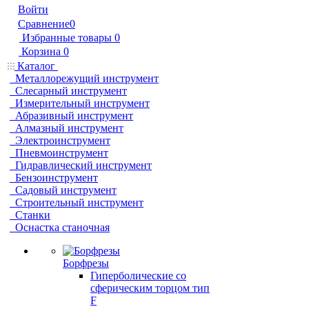
Войти
Сравнение
0
Избранные товары
0
Корзина
0
Каталог
Металлорежущий инструмент
Слесарный инструмент
Измерительный инструмент
Абразивный инструмент
Алмазный инструмент
Электроинструмент
Пневмоинструмент
Гидравлический инструмент
Бензоинструмент
Садовый инструмент
Строительный инструмент
Станки
Оснастка станочная
Борфрезы
Гиперболические cо
сферическим торцом тип
F