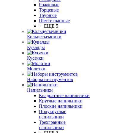
Рожковые
Торцевые
Трубные
Шестигранные
+ ЕЩЕ 5
Кольцесъемники
Кувалды
Кусачки
Молотки
Наборы инструментов
Напильники
Квадратные напильники
Круглые напильники
Плоские напильники
Полукруглые
напильники
Трехгранные
напильники
+ ЕЩЕ 2