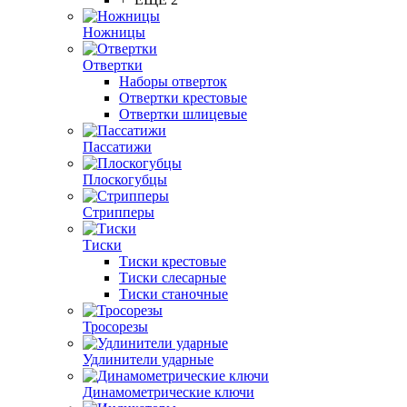
Ножницы
Отвертки
Наборы отверток
Отвертки крестовые
Отвертки шлицевые
Пассатижи
Плоскогубцы
Стрипперы
Тиски
Тиски крестовые
Тиски слесарные
Тиски станочные
Тросорезы
Удлинители ударные
Динамометрические ключи