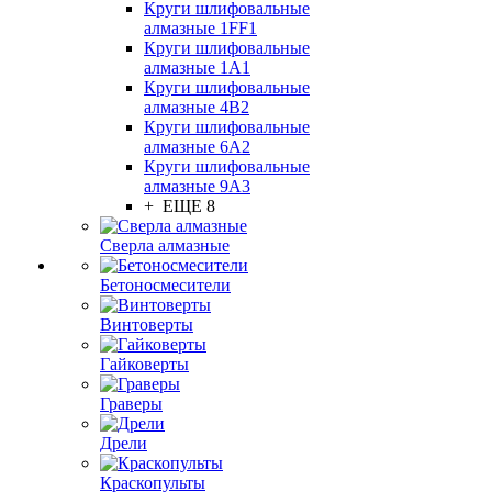
Круги шлифовальные
алмазные 1FF1
Круги шлифовальные
алмазные 1А1
Круги шлифовальные
алмазные 4В2
Круги шлифовальные
алмазные 6A2
Круги шлифовальные
алмазные 9А3
+ ЕЩЕ 8
Сверла алмазные
Бетоносмесители
Винтоверты
Гайковерты
Граверы
Дрели
Краскопульты