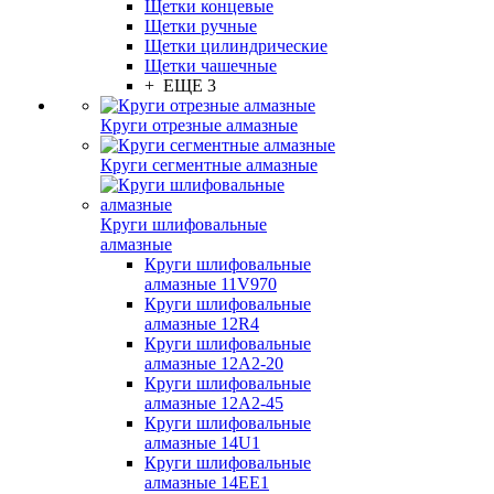
Щетки концевые
Щетки ручные
Щетки цилиндрические
Щетки чашечные
+ ЕЩЕ 3
Круги отрезные алмазные
Круги сегментные алмазные
Круги шлифовальные
алмазные
Круги шлифовальные
алмазные 11V970
Круги шлифовальные
алмазные 12R4
Круги шлифовальные
алмазные 12А2-20
Круги шлифовальные
алмазные 12А2-45
Круги шлифовальные
алмазные 14U1
Круги шлифовальные
алмазные 14ЕЕ1