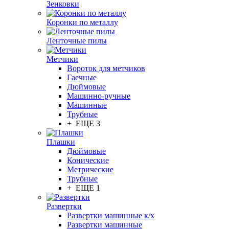
Зенковки
Коронки по металлу
Ленточные пилы
Метчики
Вороток для метчиков
Гаечные
Дюймовые
Машинно-ручные
Машинные
Трубные
+ ЕЩЕ 3
Плашки
Дюймовые
Конические
Метрические
Трубные
+ ЕЩЕ 1
Развертки
Развертки машинные к/х
Развертки машинные