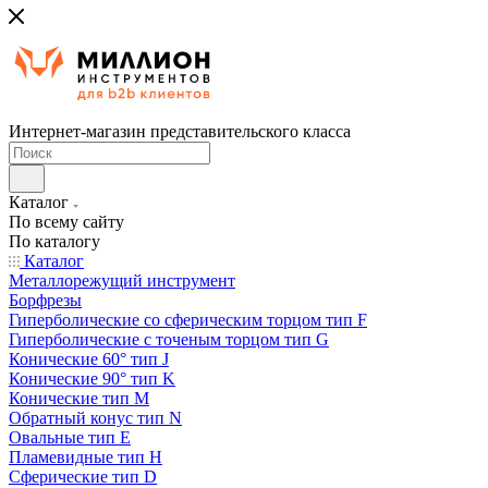
Интернет-магазин представительского класса
Каталог
По всему сайту
По каталогу
Каталог
Металлорежущий инструмент
Борфрезы
Гиперболические cо сферическим торцом тип F
Гиперболические с точеным торцом тип G
Конические 60° тип J
Конические 90° тип K
Конические тип M
Обратный конус тип N
Овальные тип E
Пламевидные тип H
Сферические тип D