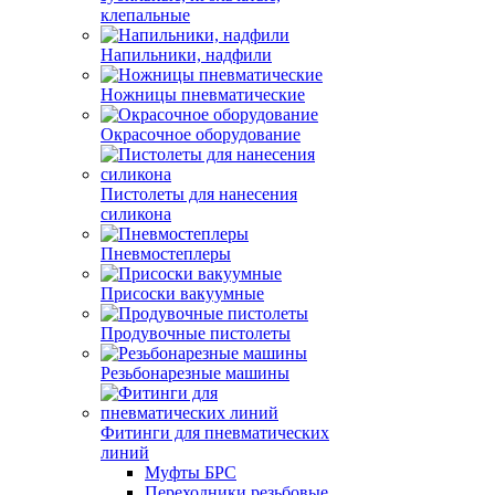
клепальные
Напильники, надфили
Ножницы пневматические
Окрасочное оборудование
Пистолеты для нанесения
силикона
Пневмостеплеры
Присоски вакуумные
Продувочные пистолеты
Резьбонарезные машины
Фитинги для пневматических
линий
Муфты БРС
Переходники резьбовые