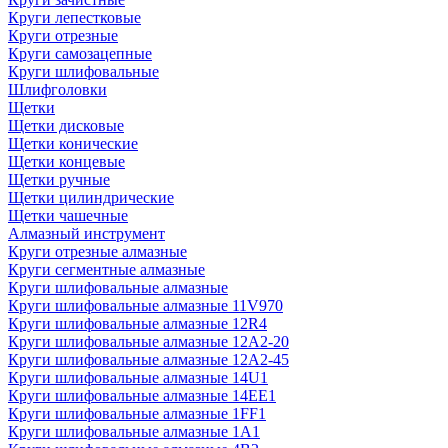
Круги лепестковые
Круги отрезные
Круги самозацепные
Круги шлифовальные
Шлифголовки
Щетки
Щетки дисковые
Щетки конические
Щетки концевые
Щетки ручные
Щетки цилиндрические
Щетки чашечные
Алмазный инструмент
Круги отрезные алмазные
Круги сегментные алмазные
Круги шлифовальные алмазные
Круги шлифовальные алмазные 11V970
Круги шлифовальные алмазные 12R4
Круги шлифовальные алмазные 12А2-20
Круги шлифовальные алмазные 12А2-45
Круги шлифовальные алмазные 14U1
Круги шлифовальные алмазные 14ЕЕ1
Круги шлифовальные алмазные 1FF1
Круги шлифовальные алмазные 1А1