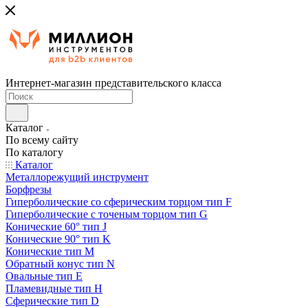
Интернет-магазин представительского класса
Каталог
По всему сайту
По каталогу
Каталог
Металлорежущий инструмент
Борфрезы
Гиперболические cо сферическим торцом тип F
Гиперболические с точеным торцом тип G
Конические 60° тип J
Конические 90° тип K
Конические тип M
Обратный конус тип N
Овальные тип E
Пламевидные тип H
Сферические тип D