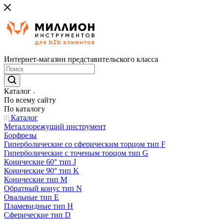
Интернет-магазин представительского класса
Каталог
По всему сайту
По каталогу
Каталог
Металлорежущий инструмент
Борфрезы
Гиперболические cо сферическим торцом тип F
Гиперболические с точеным торцом тип G
Конические 60° тип J
Конические 90° тип K
Конические тип M
Обратный конус тип N
Овальные тип E
Пламевидные тип H
Сферические тип D