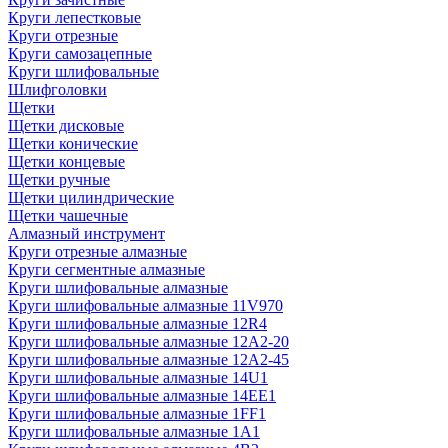
Круги лепестковые
Круги отрезные
Круги самозацепные
Круги шлифовальные
Шлифголовки
Щетки
Щетки дисковые
Щетки конические
Щетки концевые
Щетки ручные
Щетки цилиндрические
Щетки чашечные
Алмазный инструмент
Круги отрезные алмазные
Круги сегментные алмазные
Круги шлифовальные алмазные
Круги шлифовальные алмазные 11V970
Круги шлифовальные алмазные 12R4
Круги шлифовальные алмазные 12А2-20
Круги шлифовальные алмазные 12А2-45
Круги шлифовальные алмазные 14U1
Круги шлифовальные алмазные 14ЕЕ1
Круги шлифовальные алмазные 1FF1
Круги шлифовальные алмазные 1А1