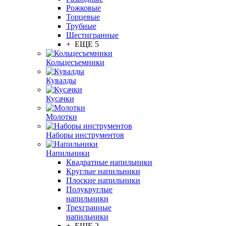
Рожковые
Торцевые
Трубные
Шестигранные
+ ЕЩЕ 5
Кольцесъемники
Кувалды
Кусачки
Молотки
Наборы инструментов
Напильники
Квадратные напильники
Круглые напильники
Плоские напильники
Полукруглые
напильники
Трехгранные
напильники
+ ЕЩЕ 2