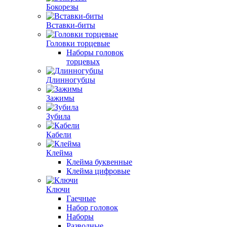
Бокорезы
Вставки-биты
Головки торцевые
Наборы головок
торцевых
Длинногубцы
Зажимы
Зубила
Кабели
Клейма
Клейма буквенные
Клейма цифровые
Ключи
Гаечные
Набор головок
Наборы
Разводные