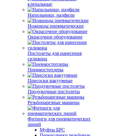
клепальные
Напильники, надфили
Ножницы пневматические
Окрасочное оборудование
Пистолеты для нанесения
силикона
Пневмостеплеры
Присоски вакуумные
Продувочные пистолеты
Резьбонарезные машины
Фитинги для пневматических
линий
Муфты БРС
Переходники резьбовые