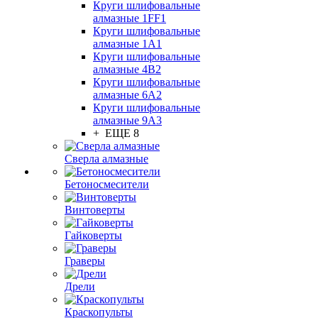
Круги шлифовальные
алмазные 1FF1
Круги шлифовальные
алмазные 1А1
Круги шлифовальные
алмазные 4В2
Круги шлифовальные
алмазные 6A2
Круги шлифовальные
алмазные 9А3
+ ЕЩЕ 8
Сверла алмазные
Бетоносмесители
Винтоверты
Гайковерты
Граверы
Дрели
Краскопульты