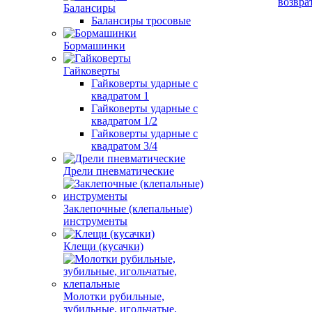
возвра
Балансиры
Балансиры тросовые
Бормашинки
Гайковерты
Гайковерты ударные с
квадратом 1
Гайковерты ударные с
квадратом 1/2
Гайковерты ударные с
квадратом 3/4
Дрели пневматические
Заклепочные (клепальные)
инструменты
Клещи (кусачки)
Молотки рубильные,
зубильные, игольчатые,