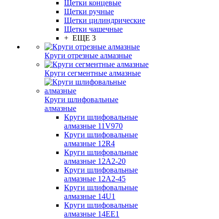
Щетки концевые
Щетки ручные
Щетки цилиндрические
Щетки чашечные
+ ЕЩЕ 3
Круги отрезные алмазные
Круги сегментные алмазные
Круги шлифовальные
алмазные
Круги шлифовальные
алмазные 11V970
Круги шлифовальные
алмазные 12R4
Круги шлифовальные
алмазные 12А2-20
Круги шлифовальные
алмазные 12А2-45
Круги шлифовальные
алмазные 14U1
Круги шлифовальные
алмазные 14ЕЕ1