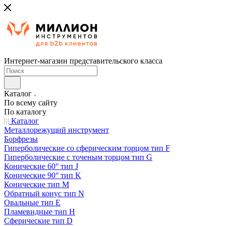
Интернет-магазин представительского класса
Каталог
По всему сайту
По каталогу
Каталог
Металлорежущий инструмент
Борфрезы
Гиперболические cо сферическим торцом тип F
Гиперболические с точеным торцом тип G
Конические 60° тип J
Конические 90° тип K
Конические тип M
Обратный конус тип N
Овальные тип E
Пламевидные тип H
Сферические тип D