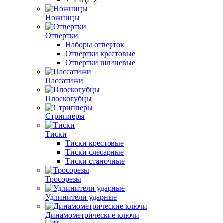
Ножницы
Отвертки
Наборы отверток
Отвертки крестовые
Отвертки шлицевые
Пассатижи
Плоскогубцы
Стрипперы
Тиски
Тиски крестовые
Тиски слесарные
Тиски станочные
Тросорезы
Удлинители ударные
Динамометрические ключи