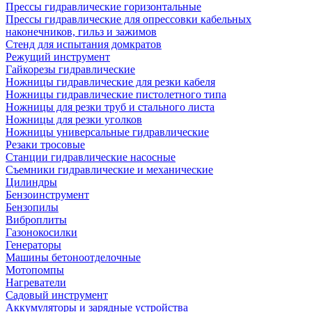
Прессы гидравлические горизонтальные
Прессы гидравлические для опрессовки кабельных
наконечников, гильз и зажимов
Стенд для испытания домкратов
Режущий инструмент
Гайкорезы гидравлические
Ножницы гидравлические для резки кабеля
Ножницы гидравлические пистолетного типа
Ножницы для резки труб и стального листа
Ножницы для резки уголков
Ножницы универсальные гидравлические
Резаки тросовые
Станции гидравлические насосные
Съемники гидравлические и механические
Цилиндры
Бензоинструмент
Бензопилы
Виброплиты
Газонокосилки
Генераторы
Машины бетоноотделочные
Мотопомпы
Нагреватели
Садовый инструмент
Аккумуляторы и зарядные устройства