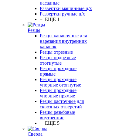
насадные
Развертки машинные ц/х
Развертки ручные ц/х
+ ЕЩЕ 1
Резцы
Резцы канавочные для
нарезания внутренних
канавок
Резцы отрезные
Резцы подрезные
отогнутые
Резцы проходные
прямые
Резцы проходные
упорные отогнутые
Резцы проходные
упорные прямые
Резцы расточные для
сквозных отверстий
Резцы резьбовые
внутренние
+ ЕЩЕ 5
Сверла