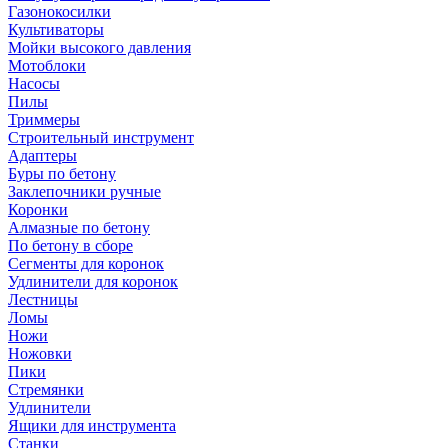
Газонокосилки
Культиваторы
Мойки высокого давления
Мотоблоки
Насосы
Пилы
Триммеры
Строительный инструмент
Адаптеры
Буры по бетону
Заклепочники ручные
Коронки
Алмазные по бетону
По бетону в сборе
Сегменты для коронок
Удлинители для коронок
Лестницы
Ломы
Ножи
Ножовки
Пики
Стремянки
Удлинители
Ящики для инструмента
Станки