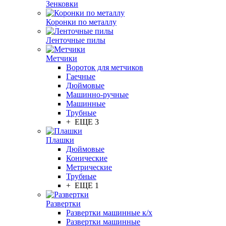
Зенковки
Коронки по металлу
Ленточные пилы
Метчики
Вороток для метчиков
Гаечные
Дюймовые
Машинно-ручные
Машинные
Трубные
+ ЕЩЕ 3
Плашки
Дюймовые
Конические
Метрические
Трубные
+ ЕЩЕ 1
Развертки
Развертки машинные к/х
Развертки машинные