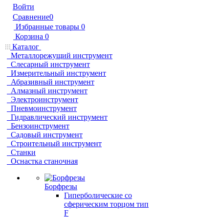
Войти
Сравнение
0
Избранные товары
0
Корзина
0
Каталог
Металлорежущий инструмент
Слесарный инструмент
Измерительный инструмент
Абразивный инструмент
Алмазный инструмент
Электроинструмент
Пневмоинструмент
Гидравлический инструмент
Бензоинструмент
Садовый инструмент
Строительный инструмент
Станки
Оснастка станочная
Борфрезы
Гиперболические cо
сферическим торцом тип
F