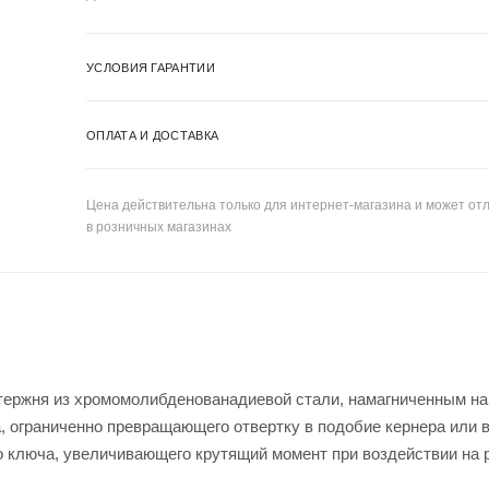
УСЛОВИЯ ГАРАНТИИ
ОПЛАТА И ДОСТАВКА
Цена действительна только для интернет-магазина и может отл
в розничных магазинах
стержня из хромомолибденованадиевой стали, намагниченным на
 ограниченно превращающего отвертку в подобие кернера или 
 ключа, увеличивающего крутящий момент при воздействии на 
тки обеспечивают снижение вибраций и реактивных моментов п