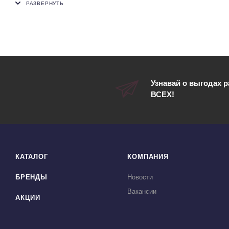
нагрузке, а сантопреновый, устойчивый к скольжению, верх
Узнавай о выгодах 
ВСЕХ!
КАТАЛОГ
КОМПАНИЯ
БРЕНДЫ
Новости
Вакансии
АКЦИИ