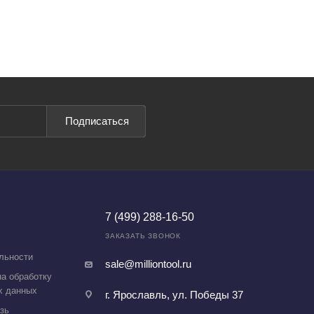
Подписаться
7 (499) 288-16-50
ЗАКАЗАТЬ ЗВОНОК
льности
sale@milliontool.ru
а обработку
х данных
г. Ярославль, ул. Победы 37
зь