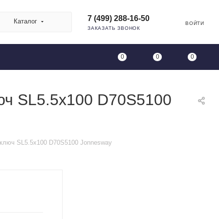
7 (499) 288-16-50
Каталог
ВОЙТИ
ЗАКАЗАТЬ ЗВОНОК
0
0
0
юч SL5.5х100 D70S5100
 ключ SL5.5х100 D70S5100 Jonnesway