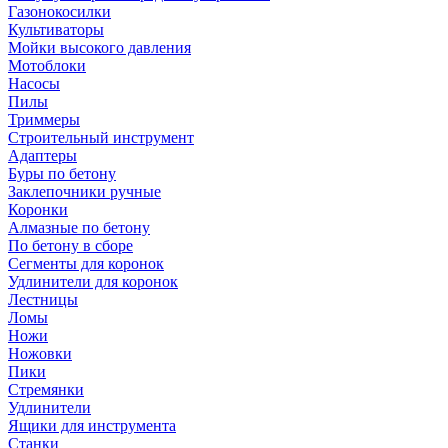
Газонокосилки
Культиваторы
Мойки высокого давления
Мотоблоки
Насосы
Пилы
Триммеры
Строительный инструмент
Адаптеры
Буры по бетону
Заклепочники ручные
Коронки
Алмазные по бетону
По бетону в сборе
Сегменты для коронок
Удлинители для коронок
Лестницы
Ломы
Ножи
Ножовки
Пики
Стремянки
Удлинители
Ящики для инструмента
Станки