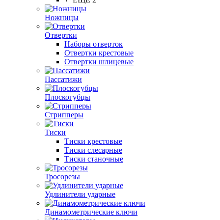
Ножницы
Отвертки
Наборы отверток
Отвертки крестовые
Отвертки шлицевые
Пассатижи
Плоскогубцы
Стрипперы
Тиски
Тиски крестовые
Тиски слесарные
Тиски станочные
Тросорезы
Удлинители ударные
Динамометрические ключи