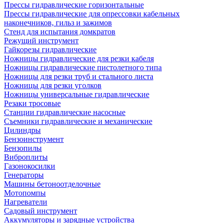
Прессы гидравлические горизонтальные
Прессы гидравлические для опрессовки кабельных
наконечников, гильз и зажимов
Стенд для испытания домкратов
Режущий инструмент
Гайкорезы гидравлические
Ножницы гидравлические для резки кабеля
Ножницы гидравлические пистолетного типа
Ножницы для резки труб и стального листа
Ножницы для резки уголков
Ножницы универсальные гидравлические
Резаки тросовые
Станции гидравлические насосные
Съемники гидравлические и механические
Цилиндры
Бензоинструмент
Бензопилы
Виброплиты
Газонокосилки
Генераторы
Машины бетоноотделочные
Мотопомпы
Нагреватели
Садовый инструмент
Аккумуляторы и зарядные устройства