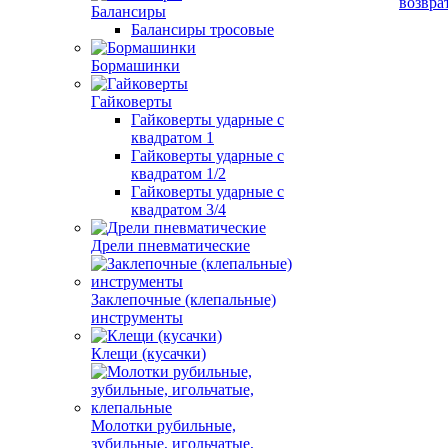
возвра
Балансиры
Балансиры тросовые
Бормашинки
Гайковерты
Гайковерты ударные с
квадратом 1
Гайковерты ударные с
квадратом 1/2
Гайковерты ударные с
квадратом 3/4
Дрели пневматические
Заклепочные (клепальные)
инструменты
Клещи (кусачки)
Молотки рубильные,
зубильные, игольчатые,