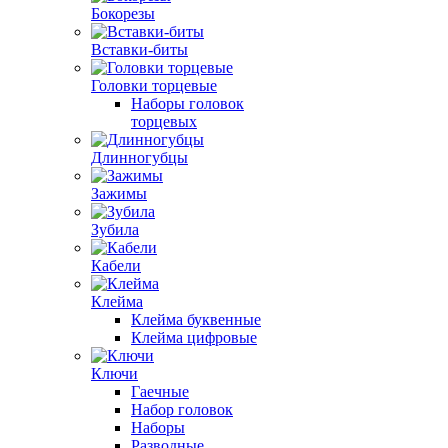
Бокорезы
Вставки-биты
Головки торцевые
Наборы головок
торцевых
Длинногубцы
Зажимы
Зубила
Кабели
Клейма
Клейма буквенные
Клейма цифровые
Ключи
Гаечные
Набор головок
Наборы
Разводные