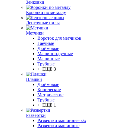
Зенковки
Коронки по металлу
Ленточные пилы
Метчики
Вороток для метчиков
Гаечные
Дюймовые
Машинно-ручные
Машинные
Трубные
+ ЕЩЕ 3
Плашки
Дюймовые
Конические
Метрические
Трубные
+ ЕЩЕ 1
Развертки
Развертки машинные к/х
Развертки машинные