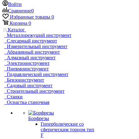
Войти
Сравнение
0
Избранные товары
0
Корзина
0
Каталог
Металлорежущий инструмент
Слесарный инструмент
Измерительный инструмент
Абразивный инструмент
Алмазный инструмент
Электроинструмент
Пневмоинструмент
Гидравлический инструмент
Бензоинструмент
Садовый инструмент
Строительный инструмент
Станки
Оснастка станочная
Борфрезы
Гиперболические cо
сферическим торцом тип
F