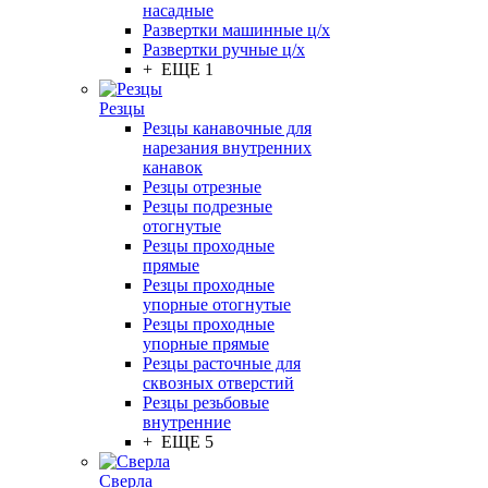
насадные
Развертки машинные ц/х
Развертки ручные ц/х
+ ЕЩЕ 1
Резцы
Резцы канавочные для
нарезания внутренних
канавок
Резцы отрезные
Резцы подрезные
отогнутые
Резцы проходные
прямые
Резцы проходные
упорные отогнутые
Резцы проходные
упорные прямые
Резцы расточные для
сквозных отверстий
Резцы резьбовые
внутренние
+ ЕЩЕ 5
Сверла