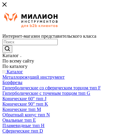
Интернет-магазин представительского класса
Каталог
По всему сайту
По каталогу
Каталог
Металлорежущий инструмент
Борфрезы
Гиперболические cо сферическим торцом тип F
Гиперболические с точеным торцом тип G
Конические 60° тип J
Конические 90° тип K
Конические тип M
Обратный конус тип N
Овальные тип E
Пламевидные тип H
Сферические тип D