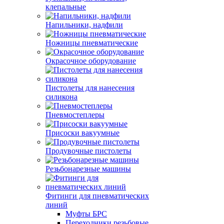
клепальные
Напильники, надфили
Ножницы пневматические
Окрасочное оборудование
Пистолеты для нанесения
силикона
Пневмостеплеры
Присоски вакуумные
Продувочные пистолеты
Резьбонарезные машины
Фитинги для пневматических
линий
Муфты БРС
Переходники резьбовые