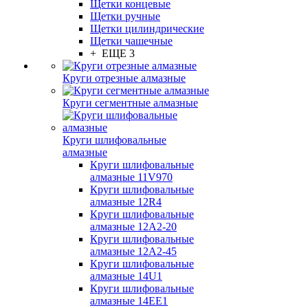
Щетки концевые
Щетки ручные
Щетки цилиндрические
Щетки чашечные
+ ЕЩЕ 3
Круги отрезные алмазные
Круги сегментные алмазные
Круги шлифовальные
алмазные
Круги шлифовальные
алмазные 11V970
Круги шлифовальные
алмазные 12R4
Круги шлифовальные
алмазные 12А2-20
Круги шлифовальные
алмазные 12А2-45
Круги шлифовальные
алмазные 14U1
Круги шлифовальные
алмазные 14ЕЕ1