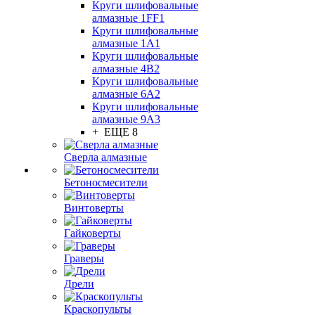
Круги шлифовальные
алмазные 1FF1
Круги шлифовальные
алмазные 1А1
Круги шлифовальные
алмазные 4В2
Круги шлифовальные
алмазные 6A2
Круги шлифовальные
алмазные 9А3
+ ЕЩЕ 8
Сверла алмазные
Бетоносмесители
Винтоверты
Гайковерты
Граверы
Дрели
Краскопульты