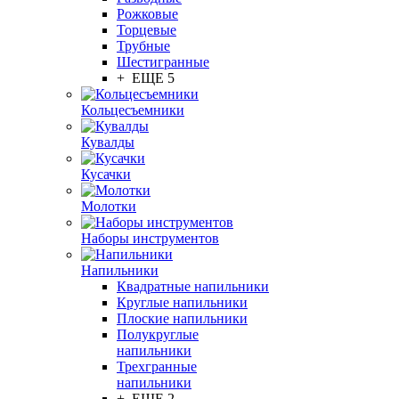
Рожковые
Торцевые
Трубные
Шестигранные
+ ЕЩЕ 5
Кольцесъемники
Кувалды
Кусачки
Молотки
Наборы инструментов
Напильники
Квадратные напильники
Круглые напильники
Плоские напильники
Полукруглые
напильники
Трехгранные
напильники
+ ЕЩЕ 2